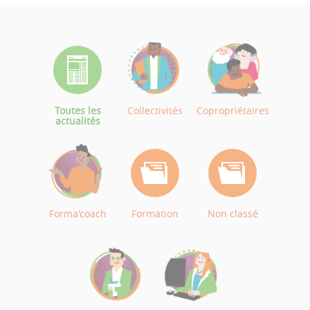
Toutes les
Collectivités
Copropriétaires
actualités
Forma'coach
Formation
Non classé