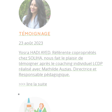
TÉMOIGNAGE
23 août 2023
Yosra HADJ AYED, Référente copropriétés
chez SOLIHA, nous fait le plaisir de
témoigner après le coaching individuel LCDP
réalisé avec Mathilde Auzias, Directrice et
Responsable pédagogique.
>>> lire la suite