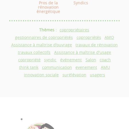
Pros de la
Syndics
rénovation
énergétique
Thèmes :
copropriétaires
gestionnaires de copropriétés
copropriétés
AMO
Assistance à maîtrise d'ouvrage
travaux de rénovation
travaux collectifs
Assistance à maîtrise d'usage
copropriété
syndic
événement
Salon
coach
think tank
communication
evenement
AMU
innovation sociale
surélévation
usagers