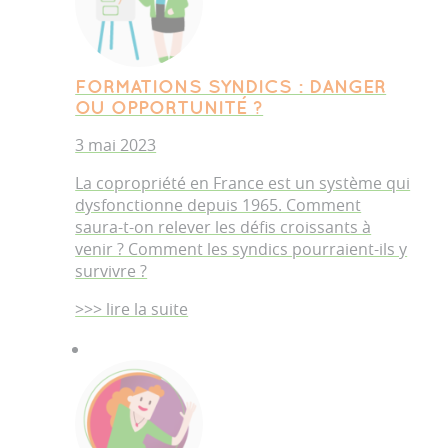
FORMATIONS SYNDICS : DANGER
OU OPPORTUNITÉ ?
3 mai 2023
La copropriété en France est un système qui
dysfonctionne depuis 1965. Comment
saura-t-on relever les défis croissants à
venir ? Comment les syndics pourraient-ils y
survivre ?
>>> lire la suite